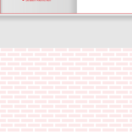
Straten Riemchen